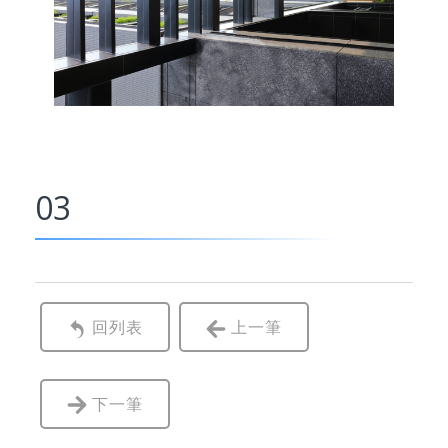
03
回列表
上一筆
下一筆