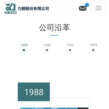
0
公司沿革
1988
1990
1995
1999
1988
19